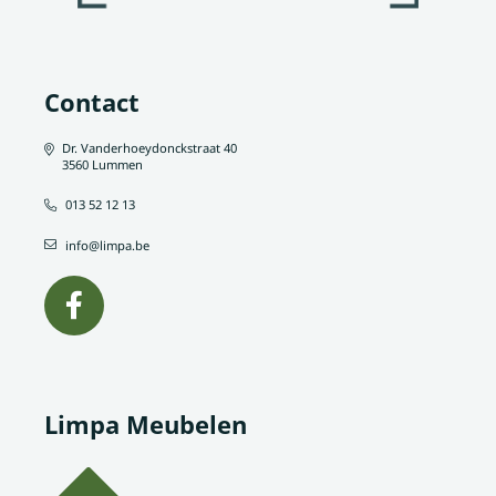
Contact
Dr. Vanderhoeydonckstraat 40
3560 Lummen
013 52 12 13
info@limpa.be
Limpa Meubelen