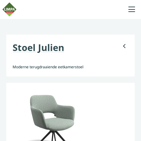
Stoel Julien
Moderne terugdraaiende eetkamerstoel