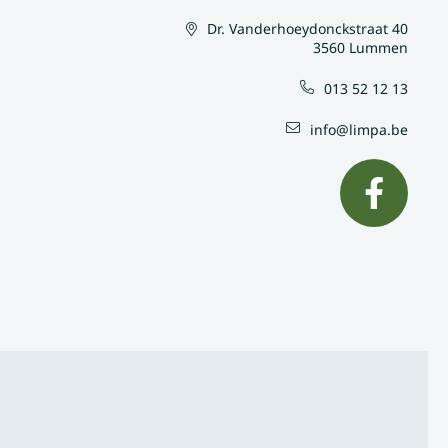
Dr. Vanderhoeydonckstraat 40
3560 Lummen
013 52 12 13
info@limpa.be