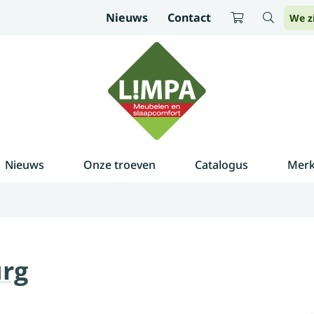
Nieuws
Contact
We z
Nieuws
Onze troeven
Catalogus
Mer
rg