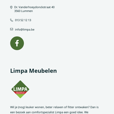
Dr. Vanderhoeydonckstraat 40
3560 Lummen
013 52 12 13
info@limpa.be
Limpa Meubelen
Wil je (nog) leuker wonen, beter relaxen of fitter ontwaken? Dan is
een bezoek aan comfortspecialist Limpa een goed idee. We