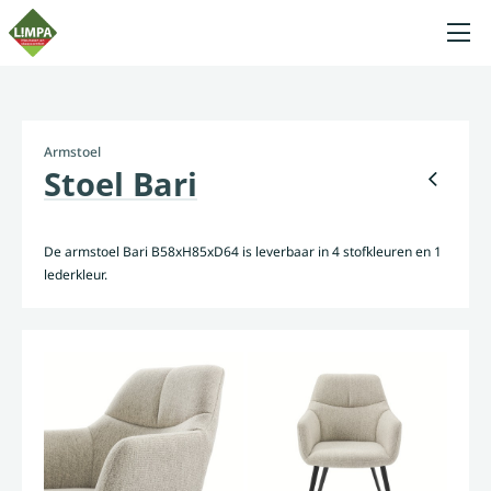
Armstoel
Stoel Bari
De armstoel Bari B58xH85xD64 is leverbaar in 4 stofkleuren en 1
lederkleur.