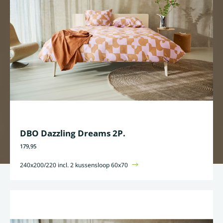
DBO Dazzling Dreams 2P.
179,95
240x200/220 incl. 2 kussensloop 60x70