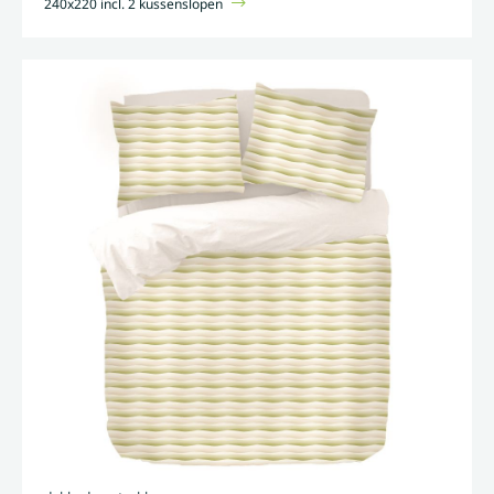
240x220 incl. 2 kussenslopen