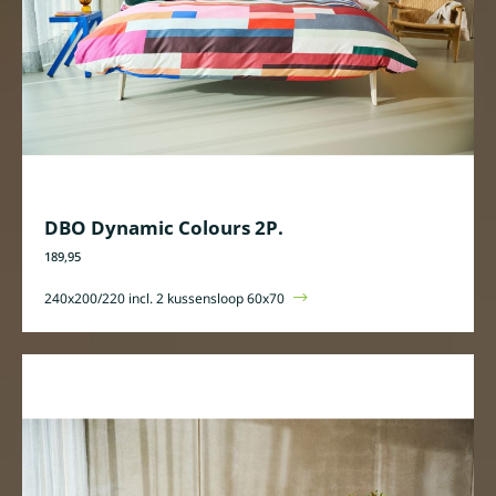
DBO Dynamic Colours 2P.
189,95
240x200/220 incl. 2 kussensloop 60x70