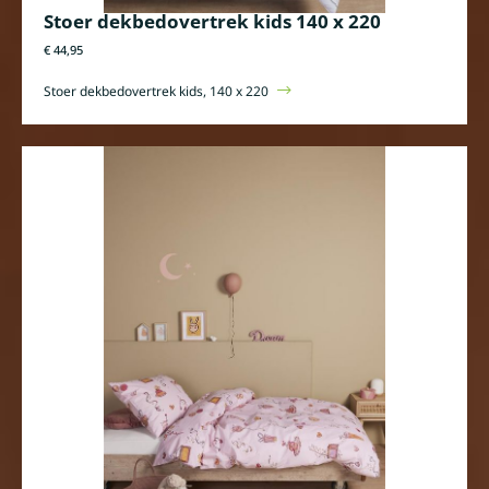
Stoer dekbedovertrek kids 140 x 220
€ 44,95
Stoer dekbedovertrek kids, 140 x 220