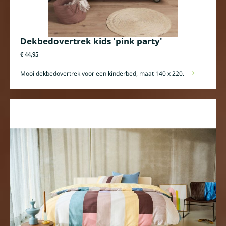
Dekbedovertrek kids 'pink party'
€ 44,95
Mooi dekbedovertrek voor een kinderbed, maat 140 x 220.