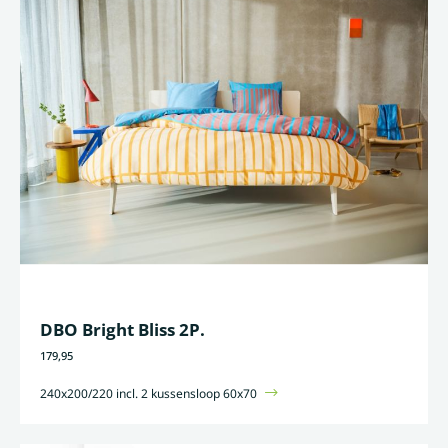
DBO Bright Bliss 2P.
179,95
240x200/220 incl. 2 kussensloop 60x70