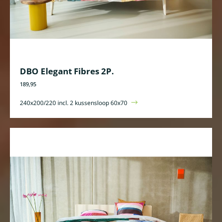
DBO Elegant Fibres 2P.
189,95
240x200/220 incl. 2 kussensloop 60x70