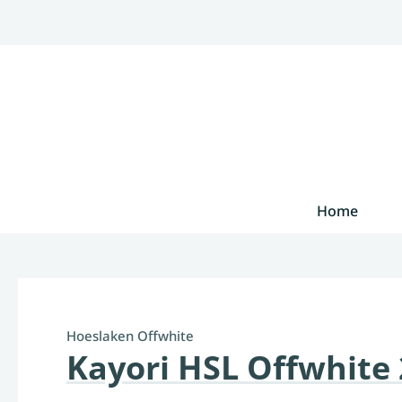
Home
Hoeslaken Offwhite
Kayori HSL Offwhite