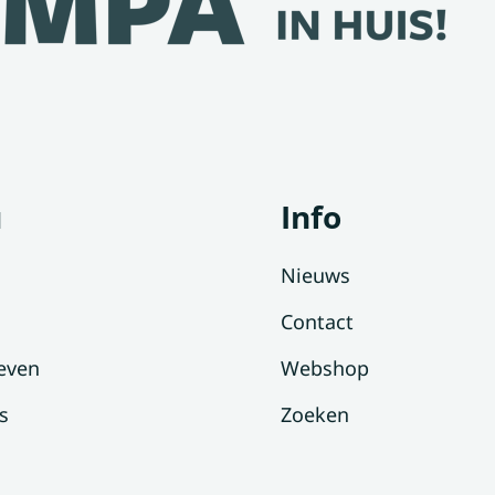
u
Info
Nieuws
Contact
even
Webshop
s
Zoeken