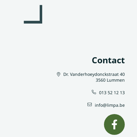
Contact
Dr. Vanderhoeydonckstraat 40
3560 Lummen
013 52 12 13
info@limpa.be