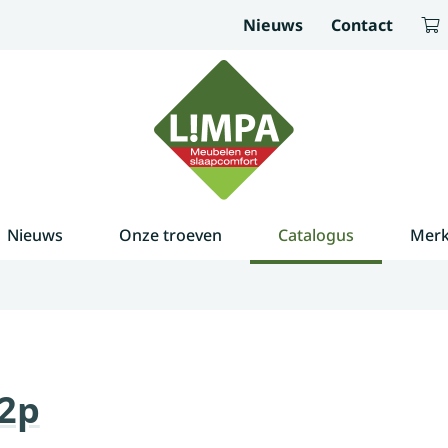
Nieuws
Contact
Nieuws
Onze troeven
Catalogus
Mer
 2p