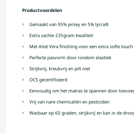
Productvoordelen
Gemaakt van 95% jersey en 5% lycra®
Extra zachte 235gram kwaliteit
Met Aloë Vera finishing voor een extra softe touch
Perfecte pasvorm door rondom elastiek
Strijkvrij, kreukvrij en pilt niet
OCS gecertificeerd
Eenvoudig om het matras te spannen door toevoe
Vrij van nare chemicaliën en pesticiden
Wasbaar op 60 graden, strijkvrij en kan in de dr