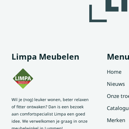
Limpa Meubelen
Men
Home
Nieuws
Onze tro
Wil je (nog) leuker wonen, beter relaxen
of fitter ontwaken? Dan is een bezoek
Catalogu
aan comfortspecialist Limpa een goed
Merken
idee. We verwelkomen je graag in onze
meubelwinkel in Lummen!