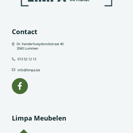
Contact
Dr. Vanderhoeydonckstraat 40
3560 Lummen
013 52 12 13
info@limpa.be
Limpa Meubelen