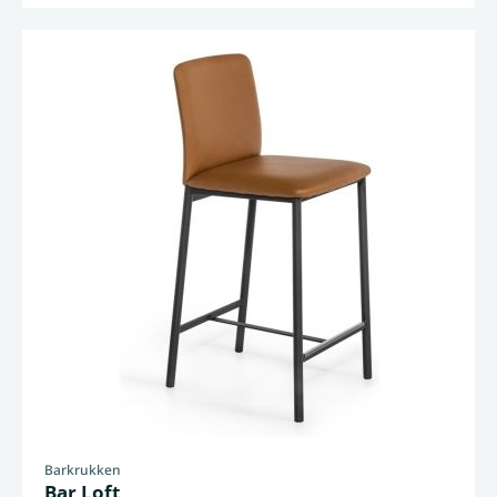
Barkrukken
Bar Loft