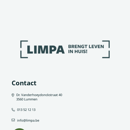
Contact
Dr. Vanderhoeydonckstraat 40
3560 Lummen
013 52 12 13
info@limpa.be