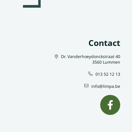
Contact
Dr. Vanderhoeydonckstraat 40
3560 Lummen
013 52 12 13
info@limpa.be