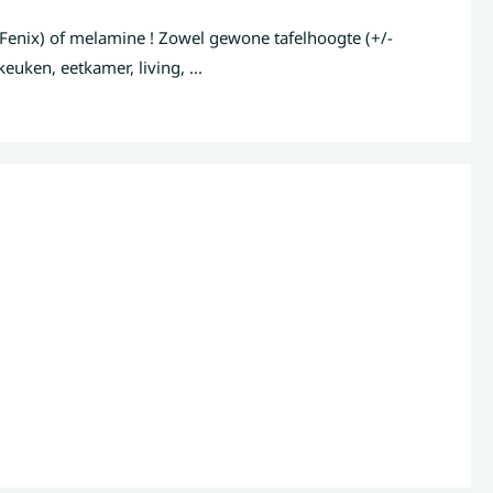
f Fenix) of melamine ! Zowel gewone tafelhoogte (+/-
euken, eetkamer, living, ...