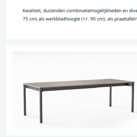
Kwaliteit, duizenden combinatiemogelijkheden en divers
75 cm) als werkbladhoogte (+/- 90 cm), als praattafel/t