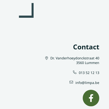
Contact
Dr. Vanderhoeydonckstraat 40
3560 Lummen
013 52 12 13
info@limpa.be