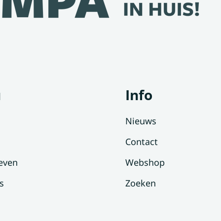
u
Info
Nieuws
Contact
even
Webshop
s
Zoeken