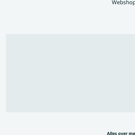
Websho
Alles over m