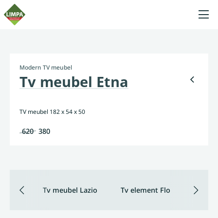
Modern TV meubel
Tv meubel Etna
TV meubel 182 x 54 x 50
620
380
Tv meubel Lazio
Tv element Flo