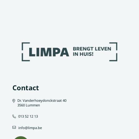
Contact
Dr. Vanderhoeydonckstraat 40
3560 Lummen
013 52 12 13
info@limpa.be