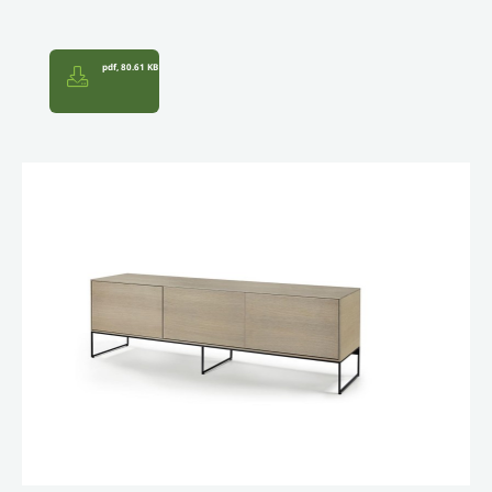
pdf, 80.61 KB