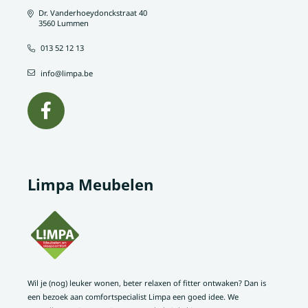
Dr. Vanderhoeydonckstraat 40
3560 Lummen
013 52 12 13
info@limpa.be
Limpa Meubelen
Wil je (nog) leuker wonen, beter relaxen of fitter ontwaken? Dan is
een bezoek aan comfortspecialist Limpa een goed idee. We