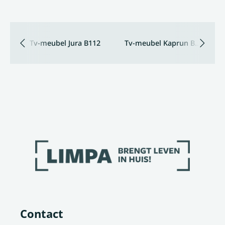
Tv-meubel Jura B112
Tv-meubel Kaprun B134
Contact