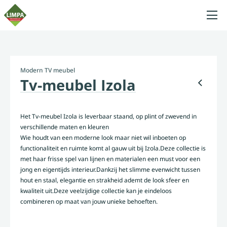
Modern TV meubel
Tv-meubel Izola
Het Tv-meubel Izola is leverbaar staand, op plint of zwevend in
verschillende maten en kleuren
Wie houdt van een moderne look maar niet wil inboeten op
functionaliteit en ruimte komt al gauw uit bij Izola.Deze collectie is
met haar frisse spel van lijnen en materialen een must voor een
jong en eigentijds interieur.Dankzij het slimme evenwicht tussen
hout en staal, elegantie en strakheid ademt de look sfeer en
kwaliteit uit.Deze veelzijdige collectie kan je eindeloos
combineren op maat van jouw unieke behoeften.