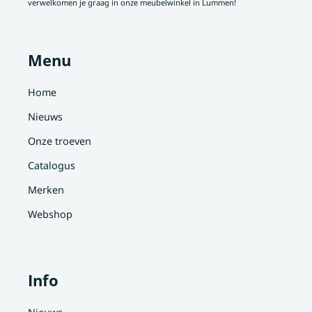
verwelkomen je graag in onze meubelwinkel in Lummen!
Menu
Home
Nieuws
Onze troeven
Catalogus
Merken
Webshop
Info