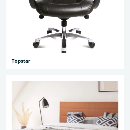
Topstar