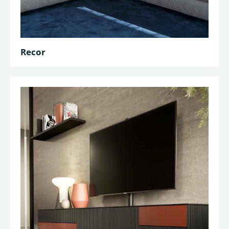
Recor