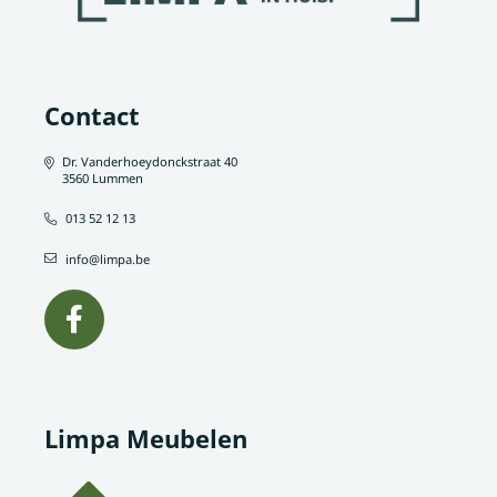
Contact
Dr. Vanderhoeydonckstraat 40
3560 Lummen
013 52 12 13
info@limpa.be
Limpa Meubelen