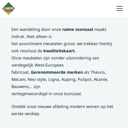
Een wandeling door onze
ruime toonzaal
maakt
indruk. Niet alleen is
het assortiment meubelen groot, we trekken hierbij
ook resoluut de
kwaliteitskaart.
Onze meubelen zijn zonder uitzondering van
oerdegelijk West-Europees
fabricaat.
Gerenommeerde merken
als Theuns,
Mecam, Neo-style, Ligna, Auping, Polipol, Akante,
Bauwens,.. zijn
vertegenwoordigd in onze toonzaal.
Ontdek onze nieuwe afdeling modern wonen op het
eerste verdiep.