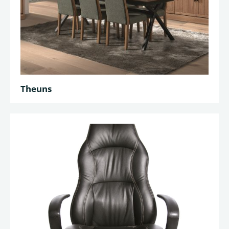
Theuns