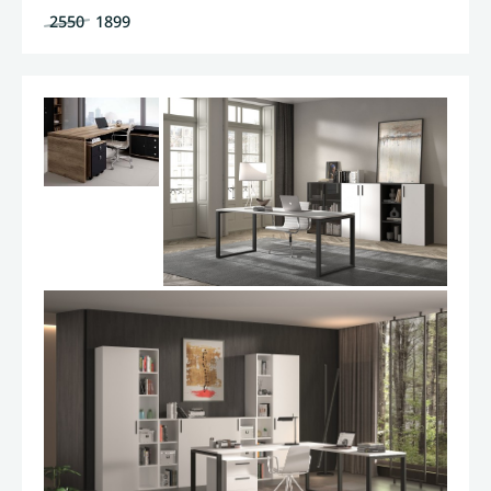
2550
1899