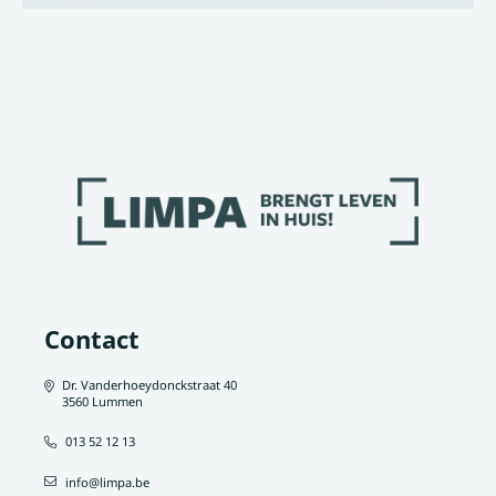
Contact
Dr. Vanderhoeydonckstraat 40
3560 Lummen
013 52 12 13
info@limpa.be