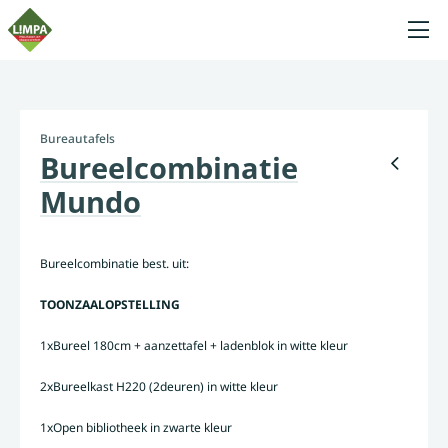
Bureautafels
Bureelcombinatie
Mundo
Bureelcombinatie best. uit:
TOONZAALOPSTELLING
1xBureel 180cm + aanzettafel + ladenblok in witte kleur
2xBureelkast H220 (2deuren) in witte kleur
1xOpen bibliotheek in zwarte kleur