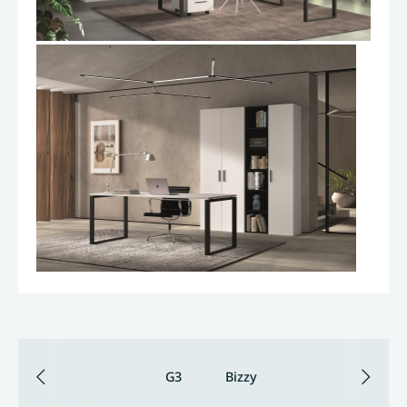
G3
Bizzy