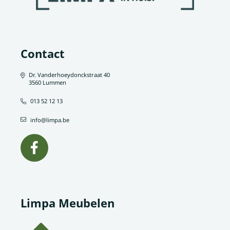
Contact
Dr. Vanderhoeydonckstraat 40
3560 Lummen
013 52 12 13
info@limpa.be
Limpa Meubelen