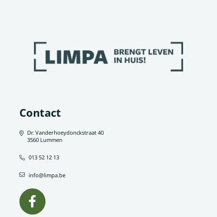
Contact
Dr. Vanderhoeydonckstraat 40
3560 Lummen
013 52 12 13
info@limpa.be