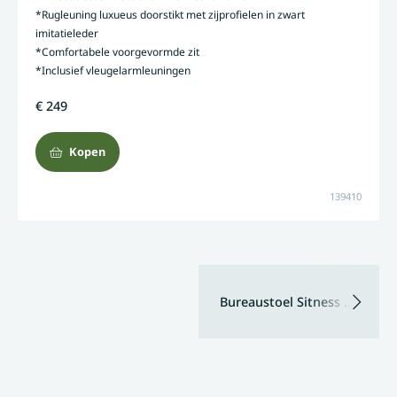
*Rugleuning luxueus doorstikt met zijprofielen in zwart
imitatieleder
*Comfortabele voorgevormde zit
*Inclusief vleugelarmleuningen
€ 249
Kopen
139410
Bureaustoel Sitness Airwork