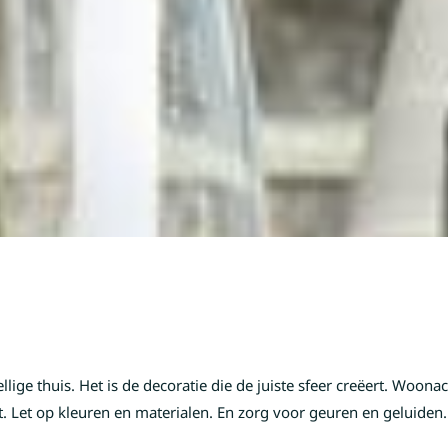
ige thuis. Het is de decoratie die de juiste sfeer creëert. Woona
. Let op kleuren en materialen. En zorg voor geuren en geluiden. Z