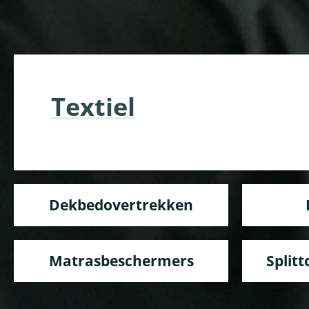
Textiel
Dekbedovertrekken
Matrasbeschermers
Split