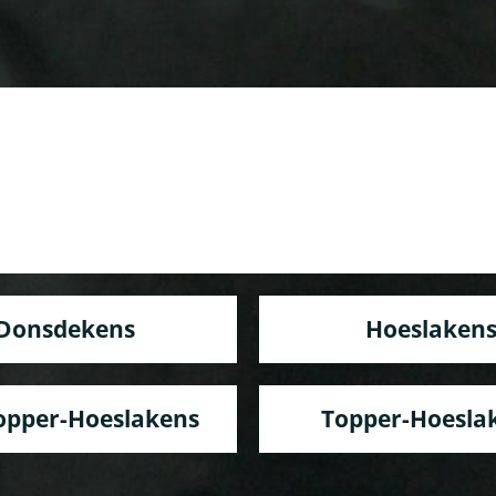
Donsdekens
Hoeslaken
topper-Hoeslakens
Topper-Hoesla