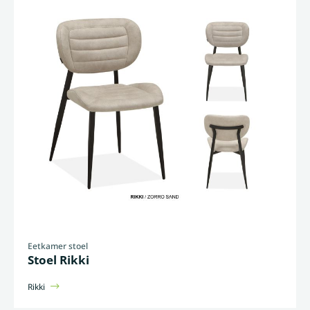
Eetkamer stoel
Stoel Rikki
Rikki