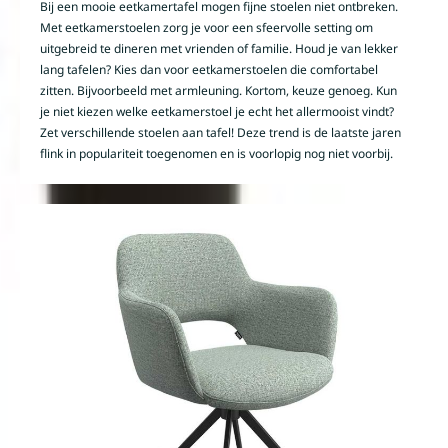
Bij een mooie eetkamertafel mogen fijne stoelen niet ontbreken.
Met eetkamerstoelen zorg je voor een sfeervolle setting om
uitgebreid te dineren met vrienden of familie. Houd je van lekker
lang tafelen? Kies dan voor eetkamerstoelen die comfortabel
zitten. Bijvoorbeeld met armleuning. Kortom, keuze genoeg. Kun
je niet kiezen welke eetkamerstoel je echt het allermooist vindt?
Zet verschillende stoelen aan tafel! Deze trend is de laatste jaren
flink in populariteit toegenomen en is voorlopig nog niet voorbij.