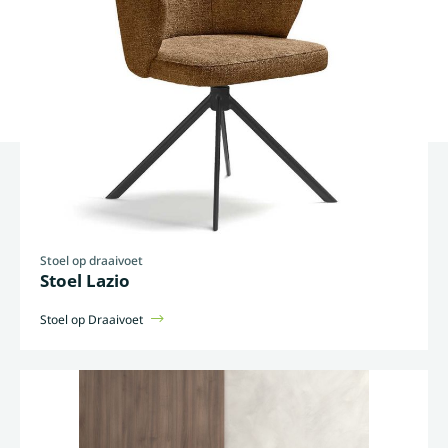
Stoel op draaivoet
Stoel Lazio
Stoel op Draaivoet