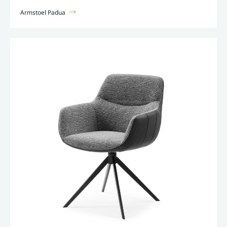
Armstoel Padua