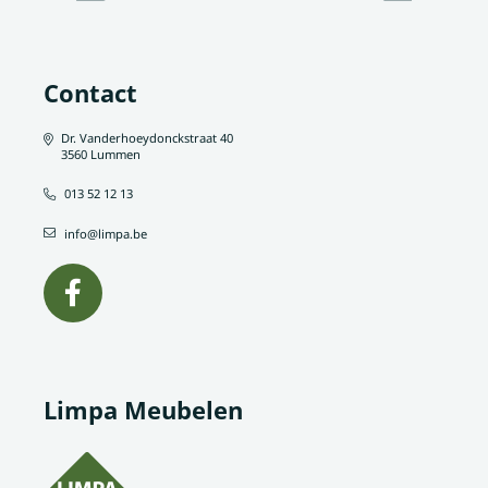
Contact
Dr. Vanderhoeydonckstraat 40
3560 Lummen
013 52 12 13
info@limpa.be
Limpa Meubelen