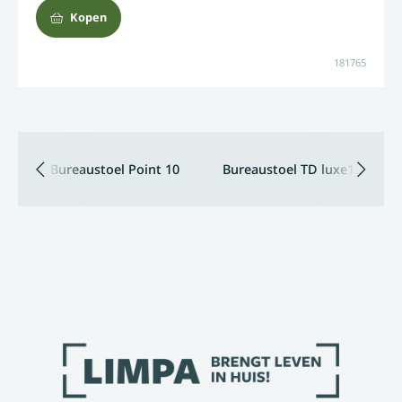
Kopen
181765
Bureaustoel Point 10
Bureaustoel TD luxe10