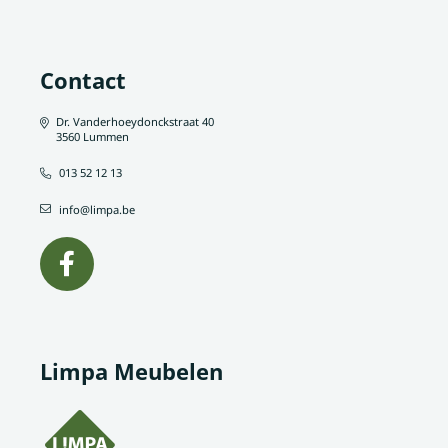
Contact
Dr. Vanderhoeydonckstraat 40
3560 Lummen
013 52 12 13
info@limpa.be
Limpa Meubelen