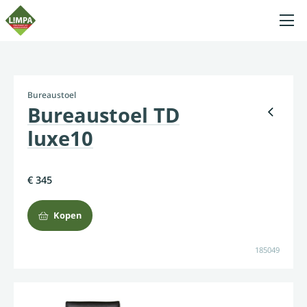
Bureaustoel
Bureaustoel TD
luxe10
€ 345
Kopen
185049