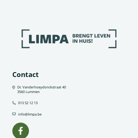
Contact
Dr. Vanderhoeydonckstraat 40
3560 Lummen
013 52 12 13
info@limpa.be