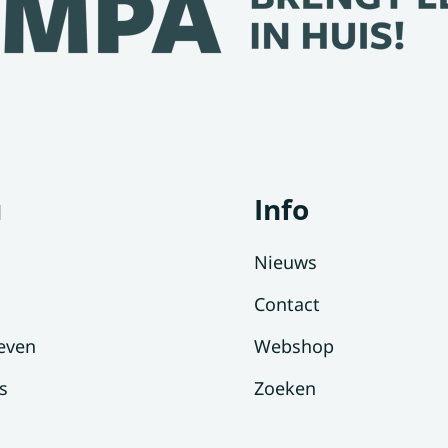
u
Info
Nieuws
Contact
even
Webshop
s
Zoeken