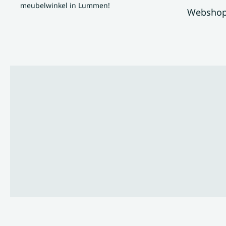
meubelwinkel in Lummen!
Websho