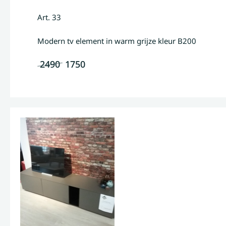
Art. 33
Modern tv element in warm grijze kleur B200
2490
1750