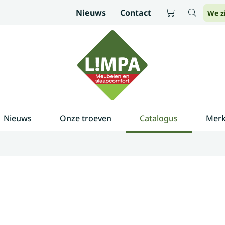
Nieuws
Contact
We z
Nieuws
Onze troeven
Catalogus
Mer