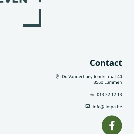
Contact
Dr. Vanderhoeydonckstraat 40
3560 Lummen
013 52 12 13
info@limpa.be