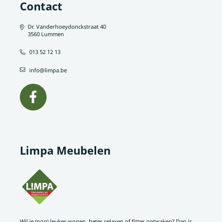
Contact
Dr. Vanderhoeydonckstraat 40
3560 Lummen
013 52 12 13
info@limpa.be
Limpa Meubelen
Wil je (nog) leuker wonen, beter relaxen of fitter ontwaken? Dan is