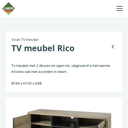
Strak TV meubel
TV meubel Rico
Tv-meubel met 2 deuren en open nis, uitgevoerd in het warme
Arizona oak met accenten in zwart.
B164 x H155 x D48