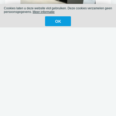
Cookies laten u deze website vlot gebruiken. Deze cookies verzamelen geen
persoonsgegevens.
Meer informatie
OK
Modene tv kast
Tv kast Hannover
2490
1750
Hannover