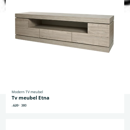
Modern TV meubel
Tv meubel Etna
620
380