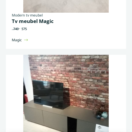
Modern tv meubel
Tv meubel Magic
740
575
Magic