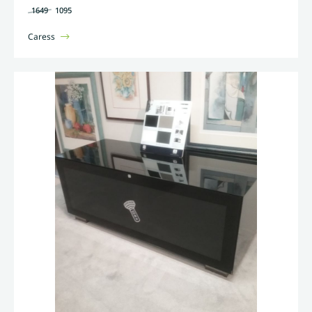
1649
1095
Caress